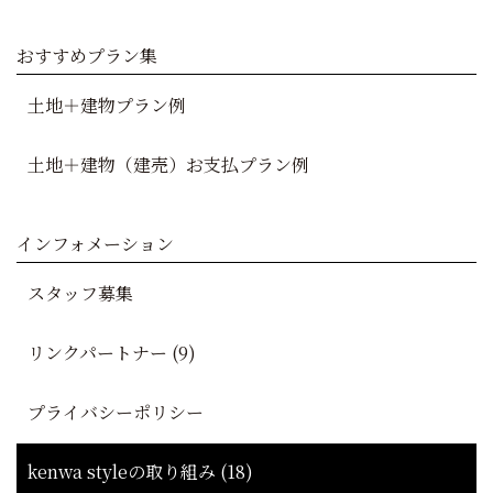
おすすめプラン集
土地＋建物プラン例
土地＋建物（建売）お支払プラン例
インフォメーション
スタッフ募集
リンクパートナー (9)
プライバシーポリシー
kenwa styleの取り組み (18)