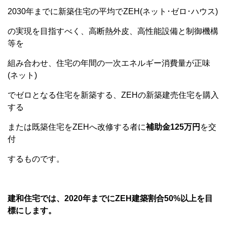
2030年までに新築住宅の平均でZEH(ネット･ゼロ･ハウス)
の実現を目指すべく、高断熱外皮、高性能設備と制御機構
等を
組み合わせ、住宅の年間の一次エネルギー消費量が正味
(ネット)
でゼロとなる住宅を新築する、ZEHの新築建売住宅を購入
する
または既築住宅をZEHへ改修する者に
補助金125万円
を交
付
するものです。
建和住宅では、2020年までにZEH建築割合50%以上を目
標にします。