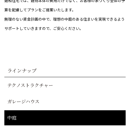
建和住宅では、建物本体の費用だけでなく、お客様の家づくり全体の予
算を配慮してプランをご提案いたします。
無理のない資金計画の中で、理想の中庭のある住まいを実現できるよう
サポートしていきますので、ご安心ください。
ラインナップ
テクノストラクチャー
ガレージハウス
中庭