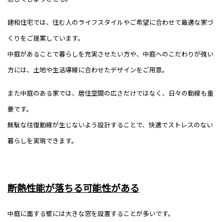
建和住宅では、
住む人のライフスタイルやご希望に合わせて最適な家づ
くりをご提案しています。
中庭があることで暮らしを充実させたい方や、中庭へのこだわりが強い
方には、土地や生活導線に合わせたデザインをご用意。
また中庭のある家では、居住空間の広さだけではなく、日々の動線も重
要です。
無駄な往復動線が生じないよう設計することで、快適でストレスのない
暮らしを実現できます。
断熱性能が落ちる可能性がある
中庭に面する壁には大きな窓を設置することが多いです。