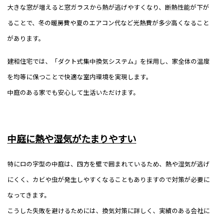
大きな窓が増えると窓ガラスから熱が逃げやすくなり、断熱性能が下が
ることで、冬の暖房費や夏のエアコン代など光熱費が多少高くなること
があります。
建和住宅では、「ダクト式集中換気システム」を採用し、家全体の温度
を均等に保つことで快適な室内環境を実現します。
中庭のある家でも安心して生活いただけます。
中庭に熱や湿気がたまりやすい
特にロの字型の中庭は、四方を壁で囲まれているため、熱や湿気が逃げ
にくく、カビや虫が発生しやすくなることもありますので対策が必要に
なってきます。
こうした失敗を避けるためには、換気対策に詳しく、実績のある会社に