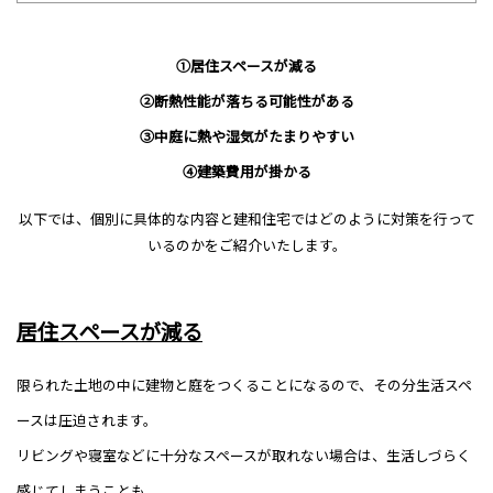
①居住スペースが減る
②断熱性能が落ちる可能性がある
③中庭に熱や湿気がたまりやすい
④建築費用が掛かる
以下では、個別に具体的な内容と建和住宅ではどのように対策を行って
いるのかをご紹介いたします。
居住スペースが減る
限られた土地の中に建物と庭をつくることになるので、その分生活スペ
ースは圧迫されます。
リビングや寝室などに十分なスペースが取れない場合は、生活しづらく
感じてしまうことも。