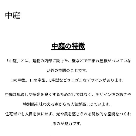
中庭
中庭の特徴
「中庭」とは、建物の内部に設けた、壁などで囲まれ屋根がついていな
い外の空間のことです。
コの字型、ロの字型、L字型などさまざまなデザインがあります。
中庭は風通しや採光を良くするためだけではなく、デザイン性の高さや
特別感を味わえる点からも人気が高まっています。
住宅街でも人目を気にせず、光や風を感じられる開放的な空間をつくれ
るのが魅力です。