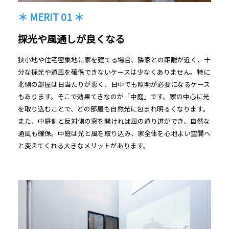
＊ MERIT 01 ＊
採光や風通しが良くなる
狭小地や住宅密集地に家を建てる場合、隣家との距離が近く、十
分な採光や通風を確保できないケースは少なくありません。特に
北側の部屋は日当たりが悪く、日中でも照明が必要になるケース
もあります。そこで効果てきなのが「中庭」です。家の中心に光
を取り込むことで、どの部屋も自然光に包まれ明るくなります。
また、中庭側と反対側の窓を開ければ風の通り道ができ、自然な
通風も確保。中庭は光と風を取り込み、家全体を心地よい空間へ
と変えてくれる大きなメリットがあります。