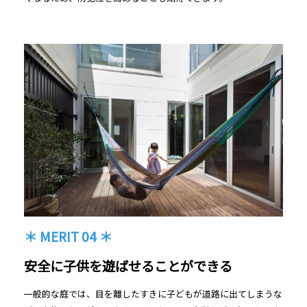
＊ MERIT 04 ＊
安全に子供を遊ばせることができる
一般的な庭では、目を離したすきに子どもが道路に出てしまうな