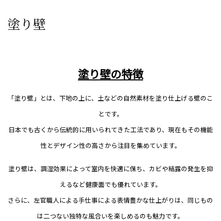
塗り壁
塗り壁の特徴
「塗り壁」とは、下地の上に、土などの自然素材を塗り仕上げる壁のこ
とです。
日本でも古くから伝統的に用いられてきた工法であり、現在もその機能
性とデザイン性の高さから注目を集めています。
塗り壁は、調湿効果によって室内を快適に保ち、カビや結露の発生を抑
えるなど健康面でも優れています。
さらに、左官職人による手仕事による表情豊かな仕上がりは、同じもの
は二つない独特な風合いを楽しめるのも魅力です。